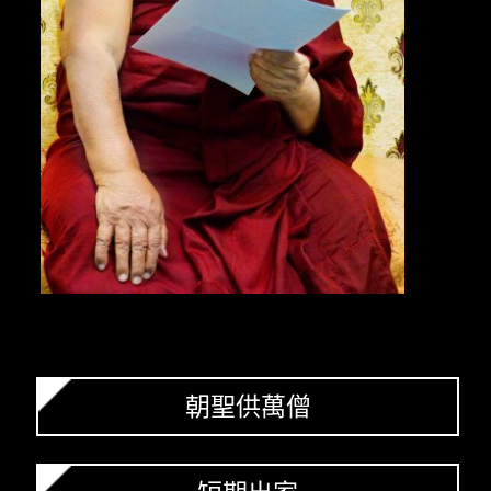
朝聖供萬僧