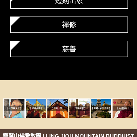
短期出家
禪修
慈善
靈鷲山佛教教團 | LING JIOU MOUNTAIN BUDDHIST