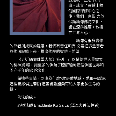
事。成立了靈鷲山緬
甸國際禪修中心之
後，我們一直致 力於
保護緬甸佛陀文化，
讓它深耕推廣，散播
在世界人心。
緬甸有很多實修
的尊者與成就的羅漢，我們有責任和有 必要把這些尊者
與佛法記錄下來，推廣佛陀的智慧。希望
《走近緬甸佛學大師》系列，可以帶給世人最需要
的精神資 糧，讓更多的佛弟子瞭解緬甸這個佛國世界和
固守千年的佛 陀文化。
做這些事情，到底為什麼?就是愛地球、愛和平!感恩
這裡善緣俱足!期許這套書籍能夠帶給大家更多生命的
緣、
佛法的緣。
心道法師 Bhaddanta Ku Sa La (譯為大善法尊者)