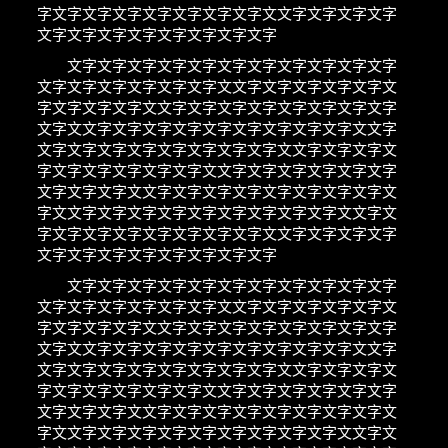
字文字文字文字文字文字文字文字文文字文字文字文字
文字文字文字文字文字文字文字文字
文字文字文字文字文字文字文字文字文字文字文字
文字文字文字文字文字文字文文字文字文字文字文字文
字文字文字文字文文字文字文字文字文字文字文字文字
文字文文字文字文字文字文字文字文字文字文字文文字
文字文字文字文字文字文字文字文字文文字文字文字文
字文字文字文字文字文字文文字文字文字文字文字文字
文字文字文字文文字文字文字文字文字文字文字文字文
字文文字文字文字文字文字文字文字文字文字文文字文
字文字文字文字文字文字文字文字文文字文字文字文字
文字文字文字文字文字文字文字文字
文字文字文字文字文字文字文字文字文字文字文字
文字文字文字文字文字文字文文字文字文字文字文字文
字文字文字文字文文字文字文字文字文字文字文字文字
文字文文字文字文字文字文字文字文字文字文字文文字
文字文字文字文字文字文字文字文字文文字文字文字文
字文字文字文字文字文字文文字文字文字文字文字文字
文字文字文字文文字文字文字文字文字文字文字文字文
字文文字文字文字文字文字文字文字文字文字文文字文