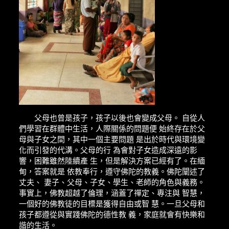
父母也曾是孩子，孩子以後也會變成父母。 自從人
們學習在群體中生活，人際關係的問題便 始終存在於父
母與子女之間，其中一個主要問題 是出於時代與環境變
化而引發的代溝。父母的行 為會對子女造成深遠的影
響，困難雖然陸續產 生，但是解決方案已經有了。在緬
甸，答案就是 依教奉行，遵守佛陀的教義。佛陀闡述了
丈夫、 妻子、父母、子女、學生、老師的角色與義務。
事實上，佛教超越了倫理，涵蓋了禪定、專注與 智慧，
一個好的佛教徒的目標是獲得自由或智 慧。一旦父母和
孩子都遵從與實踐佛陀的德性教 義，家庭就會有快樂和
諧的生活。