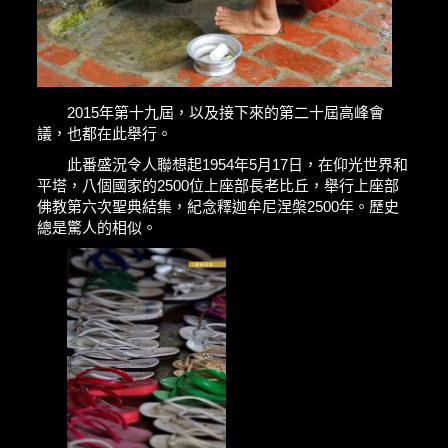
2015年第十九屆，以及接下來的第二十屆高峰會
議，也都在此舉行。
此番盛況令人聯想起1954年5月17日，在仰光世界和
平塔，八個國家的2500位上座部長老比丘，舉行上座部
佛教第六次聖典結集，紀念釋迦牟尼涅槃2500年。歷史
總是驚人的相似。