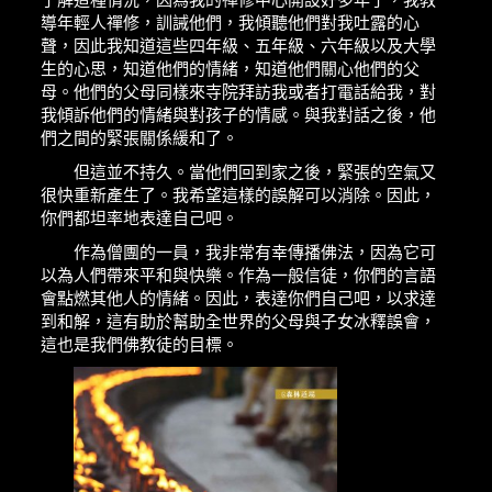
導年輕人禪修，訓誡他們，我傾聽他們對我吐露的心
聲，因此我知道這些四年級、五年級、六年級以及大學
生的心思，知道他們的情緒，知道他們關心他們的父
母。他們的父母同樣來寺院拜訪我或者打電話給我，對
我傾訴他們的情緒與對孩子的情感。與我對話之後，他
們之間的緊張關係緩和了。
但這並不持久。當他們回到家之後，緊張的空氣又
很快重新產生了。我希望這樣的誤解可以消除。因此，
你們都坦率地表達自己吧。
作為僧團的一員，我非常有幸傳播佛法，因為它可
以為人們帶來平和與快樂。作為一般信徒，你們的言語
會點燃其他人的情緒。因此，表達你們自己吧，以求達
到和解，這有助於幫助全世界的父母與子女冰釋誤會，
這也是我們佛教徒的目標。