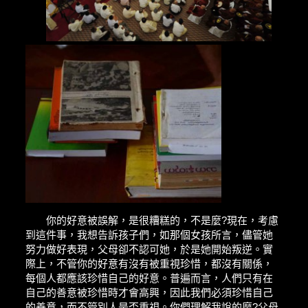
你的好意被誤解，是很糟糕的，不是麼?現在，考慮
到這件事，我想告訴孩子們，如那個女孩所言，儘管她
努力做好表現，父母卻不認可她，於是她開始叛逆。實
際上，不管你的好意有沒有被重視珍惜，都沒有關係，
每個人都應該珍惜自己的好意。普遍而言，人們只有在
自己的善意被珍惜時才會高興，因此我們必須珍惜自己
的善意，而不管別人是否重視。你們理解我說的麼?父母