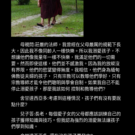
母親問:莊嚴的法師，我曾經在父母嚴厲的規範下長
大，因此我不像同齡人一樣快樂。所以我溺愛孩子，不
想讓他們像我童年一樣不快樂，我滿足他們的一切需
要。然而即使這樣，他們並不感激我。因為我的放縱沒
有界限，他們的慾望變得無度。我相信，他們身為緬甸
佛教徒夫婦的孩子， 只有宗教可以教導他們學好，只有
宗教導師才能令他們聰明與學會自制。如果我自己不能
停止溺愛孩子，那麼我該如何 控制和教導他們?
舍甘達西亞多:考慮到這種情況，孩子們有沒有要說
點什麼?
兒子答:長老，每個愛子女的父母都應該訓練自己的
孩子獲得知識與技巧。但我認為強烈的溺愛無法讓孩子
們學到知識。