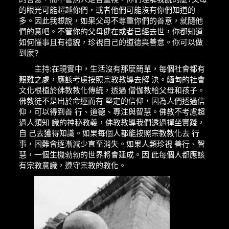
的眼光可能超越你們，或者他們可能沒有你們知道的
多。因此我想說，如果父母不尊重你們的善意，就隨他
們的意吧。不管你的父母健在或者已經去世，你都知道
如何懂事且有禮貌，珍視自己的道德與善意。你可以做
到麼?
主持:在現實中，生活沒有那麼簡單，每個社會都有
艱難之處，應該考慮按照宗教教導去解 決。緬甸的社會
文化根植於佛教教化傳統，透過 僧伽教給父母和孩子。
佛教徒不是出於命運而有 堅定的信仰，因為人們透過信
仰，可以得到善 行、道德、專注與智慧。佛教不考慮超
過人類知 識的神秘教義，佛教教導我們透過禪坐實踐，
自 己去獲得知識。如果每個人都能按照宗教教化去 行
事，困難會逐漸減少直至消失。如果人類珍視 善行、智
慧，一個生機勃勃的世界將會建成。因 此每個人都應該
有宗教意識，遵守宗教的教化。