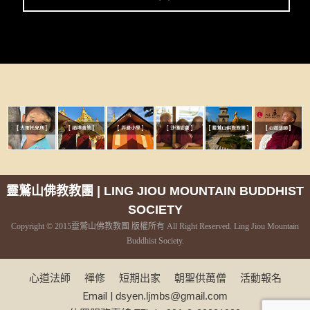
靈鷲山佛教教團 | LING JIOU MOUNTAIN BUDDHIST
SOCIETY
Copyright © 2015靈鷲山佛教教團 版權所有 All Right Reserved. Ling Jiou Mountain
Buddhist Society.
心道法師
禪修
短期出家
朝聖供萬僧
活動報名
Email |
dsyen.ljmbs@gmail.com