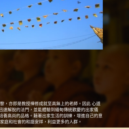
黎，亦即是教授禪修成就至高無上的老師。因此 心道
迅速解脫的法門，並能體驗到緬甸傳統歡慶的出家儀
培養高尚的品格。藉著出家生活的訓練，增進自己的意
進家庭和社會的和諧安祥，利益更多的人群。